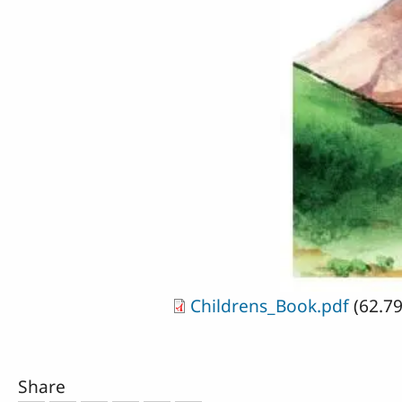
Childrens_Book.pdf
(62.7
Share