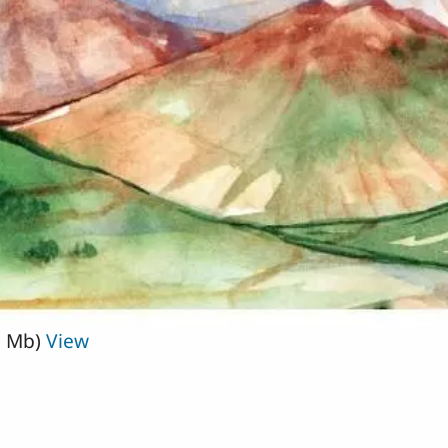
9 Mb)
View