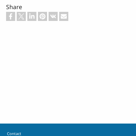
Share
Footer
Contact